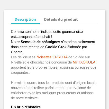
Description
Détails du produit
Comme son nom l’indique cette gourmandise 
est...croquante à souhait !
Notre 
Semoule de châtaignes
 s’exprime pleinement 
dans cette recette de 
Cookie Crok
 élaborée par 
Chantal.
Les délicieuses
 Noisettes ERROTA
 de St Pée sur 
Nivelle et l
e chocolat noir concassé de
 Mr TXOKOLA
apportent leurs propres notes, aussi savoureuses que 
croquantes.
Hormis le sucre, tous les produits sont d’origine locale.
nouveauté qui reflète parfaitement notre volonté de 
collaborer avec les meilleurs producteurs et artisans 
de notre territoire.
Un brin d’histoire