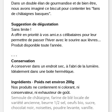
Dans un double élan de gourmandise et de bien être, 
nous avons imaginé ce biscuit pour contenter les “fans 
de châtaignes basques”.
Suggestion de dégustation
Sans limite !
A offrir en priorité à vos ami.e.s célibataires pour leur 
permettre de passer l’hiver avec le sourire aux lèvres...
Produit disponible toute l’année.
- - -
Conservation
A conserver dans un endroit sec, à l’abri de la lumière.
Idéalement dans une boite hermétique.
Ingrédients
 - 
Poids net environ 200g
Nos produits ne contiennent ni colorant, ni 
conservateur, ni exhausteur de goût.
Semoule de châtaigne, farine de blé locale de
variété ancienne, beurre 1/2 sel, oeufs bio, sucre,
chocolat noir, noisettes, poudre levante, vanille.